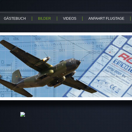
GÄSTEBUCH
BILDER
VIDEOS
ANFAHRT FLUGTAGE