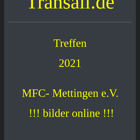
Transall.de
Treffen
2021
MFC- Mettingen e.V.
!!! bilder online !!!