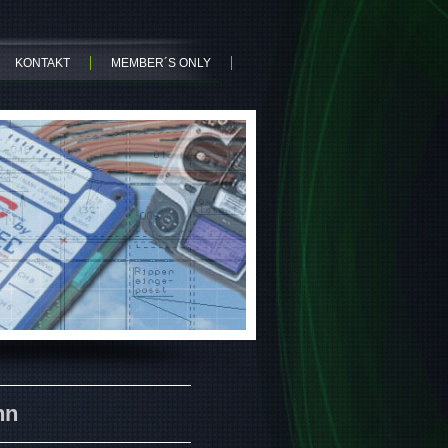
KONTAKT
MEMBER´S ONLY
hn