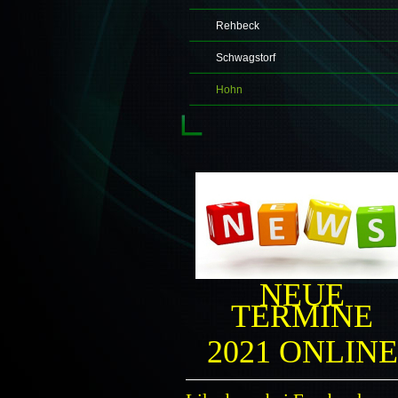
Rehbeck
Schwagstorf
Hohn
NEUE
TERMINE
2021 ONLINE